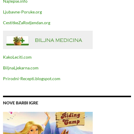
Najlepse.info
Ljubavne-Poruke.org
CestitkeZaRodjendan.org
KakoLeciti.com
BiljnaLjekarna.com
Prirodni-Recepti.blogspot.com
NOVE BARBI IGRE