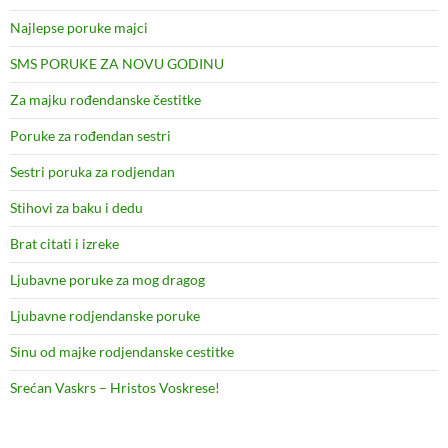
Najlepse poruke majci
SMS PORUKE ZA NOVU GODINU
Za majku rođendanske čestitke
Poruke za rođendan sestri
Sestri poruka za rodjendan
Stihovi za baku i dedu
Brat citati i izreke
Ljubavne poruke za mog dragog
Ljubavne rodjendanske poruke
Sinu od majke rodjendanske cestitke
Srećan Vaskrs – Hristos Voskrese!