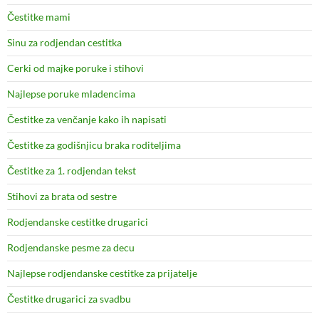
Čestitke mami
Sinu za rodjendan cestitka
Cerki od majke poruke i stihovi
Najlepse poruke mladencima
Čestitke za venčanje kako ih napisati
Čestitke za godišnjicu braka roditeljima
Čestitke za 1. rodjendan tekst
Stihovi za brata od sestre
Rodjendanske cestitke drugarici
Rodjendanske pesme za decu
Najlepse rodjendanske cestitke za prijatelje
Čestitke drugarici za svadbu