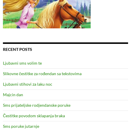
RECENT POSTS
Ljubavni sms volim te
Slikovne čestitke za rođendan sa tekstovima
Ljubavni stihovi za laku noc
Majcin dan
Sms prijateljske rodjendanske poruke
Čestitke povodom sklapanja braka
Sms poruke jutarnje