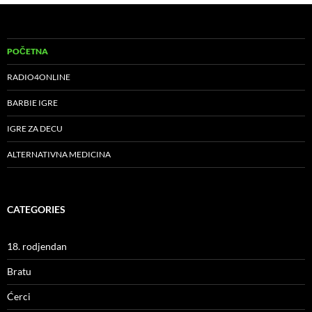
POČETNA
RADIO4ONLINE
BARBIE IGRE
IGRE ZA DECU
ALTERNATIVNA MEDICINA
CATEGORIES
18. rodjendan
Bratu
Ćerci