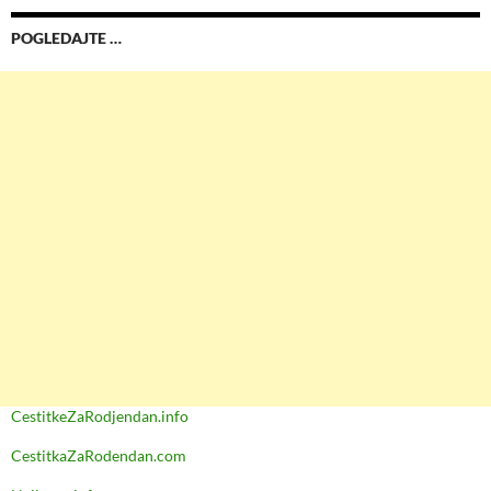
POGLEDAJTE …
CestitkeZaRodjendan.info
CestitkaZaRodendan.com