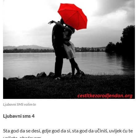
Ljubavni SMS volim te
Ljubavni sms 4
Sta god da se desi, gdje god da si, sta god da učiniš, uvijek ću te
voljete, obećavam.