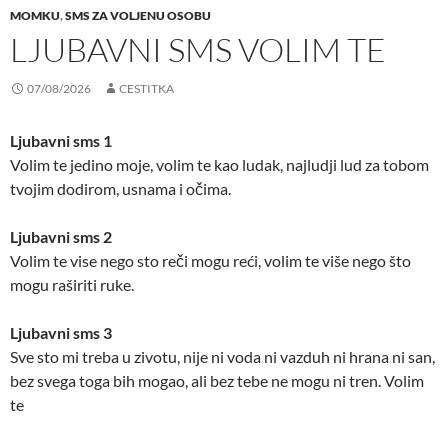
MOMKU
,
SMS ZA VOLJENU OSOBU
LJUBAVNI SMS VOLIM TE
07/08/2026
CESTITKA
Ljubavni sms 1
Volim te jedino moje, volim te kao ludak, najludji lud za tobom
tvojim dodirom, usnama i očima.
Ljubavni sms 2
Volim te vise nego sto reči mogu reći, volim te više nego što
mogu raširiti ruke.
Ljubavni sms 3
Sve sto mi treba u zivotu, nije ni voda ni vazduh ni hrana ni san,
bez svega toga bih mogao, ali bez tebe ne mogu ni tren. Volim
te