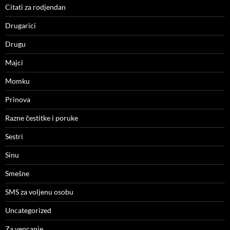
Citati za rodjendan
Drugarici
Drugu
Majci
Momku
Prinova
Razne čestitke i poruke
Sestri
Sinu
Smešne
SMS za voljenu osobu
Uncategorized
Za vencanje