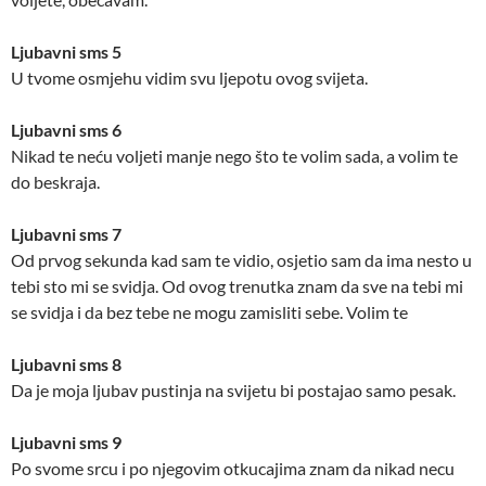
Ljubavni sms 5
U tvome osmjehu vidim svu ljepotu ovog svijeta.
Ljubavni sms 6
Nikad te neću voljeti manje nego što te volim sada, a volim te
do beskraja.
Ljubavni sms 7
Od prvog sekunda kad sam te vidio, osjetio sam da ima nesto u
tebi sto mi se svidja. Od ovog trenutka znam da sve na tebi mi
se svidja i da bez tebe ne mogu zamisliti sebe. Volim te
Ljubavni sms 8
Da je moja ljubav pustinja na svijetu bi postajao samo pesak.
Ljubavni sms 9
Po svome srcu i po njegovim otkucajima znam da nikad necu