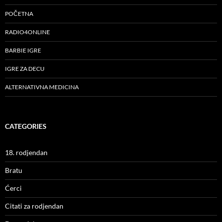
POČETNA
RADIO4ONLINE
BARBIE IGRE
IGRE ZA DECU
ALTERNATIVNA MEDICINA
CATEGORIES
18. rodjendan
Bratu
Ćerci
Citati za rodjendan