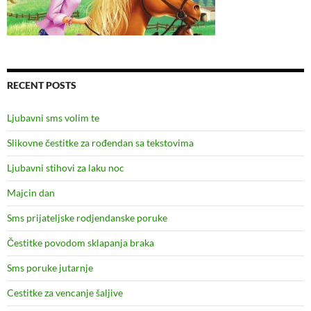
RECENT POSTS
Ljubavni sms volim te
Slikovne čestitke za rođendan sa tekstovima
Ljubavni stihovi za laku noc
Majcin dan
Sms prijateljske rodjendanske poruke
Čestitke povodom sklapanja braka
Sms poruke jutarnje
Cestitke za vencanje šaljive