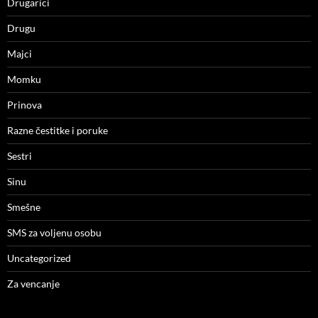
Drugarici
Drugu
Majci
Momku
Prinova
Razne čestitke i poruke
Sestri
Sinu
Smešne
SMS za voljenu osobu
Uncategorized
Za vencanje