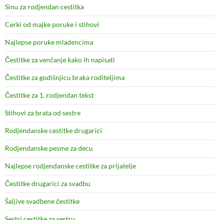
Sinu za rodjendan cestitka
Cerki od majke poruke i stihovi
Najlepse poruke mladencima
Čestitke za venčanje kako ih napisati
Čestitke za godišnjicu braka roditeljima
Čestitke za 1. rodjendan tekst
Stihovi za brata od sestre
Rodjendanske cestitke drugarici
Rodjendanske pesme za decu
Najlepse rodjendanske cestitke za prijatelje
Čestitke drugarici za svadbu
Šaljive svadbene čestitke
Sestri cestitke za sestru