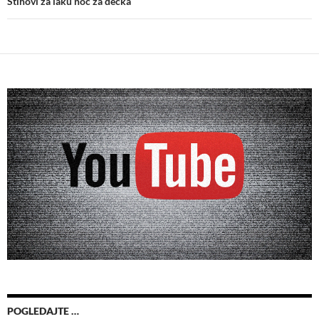
Stihovi za laku noc za decka
POGLEDAJTE …