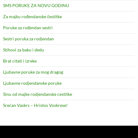
SMS PORUKE ZA NOVU GODINU
Za majku rođendanske čestitke
Poruke za rođendan sestri
Sestri poruka za rodjendan
Stihovi za baku i dedu
Brat citati i izreke
Ljubavne poruke za mog dragog
Ljubavne rodjendanske poruke
Sinu od majke rodjendanske cestitke
Srećan Vaskrs – Hristos Voskrese!