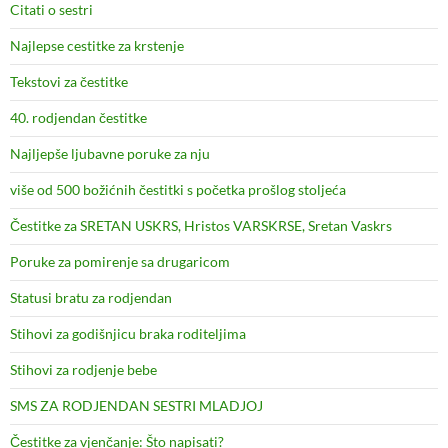
Citati o sestri
Najlepse cestitke za krstenje
Tekstovi za čestitke
40. rodjendan čestitke
Najljepše ljubavne poruke za nju
više od 500 božićnih čestitki s početka prošlog stoljeća
Čestitke za SRETAN USKRS, Hristos VARSKRSE, Sretan Vaskrs
Poruke za pomirenje sa drugaricom
Statusi bratu za rodjendan
Stihovi za godišnjicu braka roditeljima
Stihovi za rodjenje bebe
SMS ZA RODJENDAN SESTRI MLADJOJ
Čestitke za vjenčanje: Što napisati?