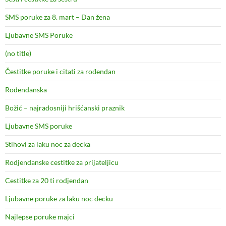
SMS poruke za 8. mart – Dan žena
Ljubavne SMS Poruke
(no title)
Čestitke poruke i citati za rođendan
Rođendanska
Božić – najradosniji hrišćanski praznik
Ljubavne SMS poruke
Stihovi za laku noc za decka
Rodjendanske cestitke za prijateljicu
Cestitke za 20 ti rodjendan
Ljubavne poruke za laku noc decku
Najlepse poruke majci