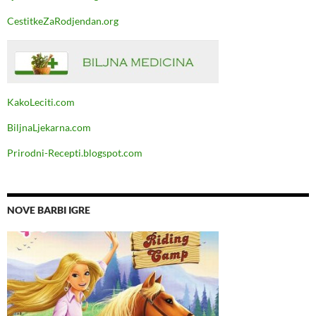
CestitkeZaRodjendan.org
KakoLeciti.com
BiljnaLjekarna.com
Prirodni-Recepti.blogspot.com
NOVE BARBI IGRE