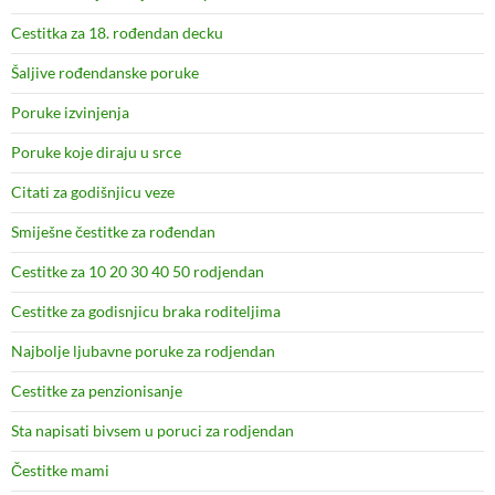
Cestitka za 18. rođendan decku
Šaljive rođendanske poruke
Poruke izvinjenja
Poruke koje diraju u srce
Citati za godišnjicu veze
Smiješne čestitke za rođendan
Cestitke za 10 20 30 40 50 rodjendan
Cestitke za godisnjicu braka roditeljima
Najbolje ljubavne poruke za rodjendan
Cestitke za penzionisanje
Sta napisati bivsem u poruci za rodjendan
Čestitke mami