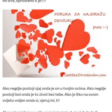
mi srce, oprosteno ti je!!!!
Ako negdje postoji sjaj onda je on u tvojim ocima. Ako negdje
postoji bol onda je to zivot bez tebe. Ako je itko na ovom
svijetu voljen onda si, vjeruj mi, ti!