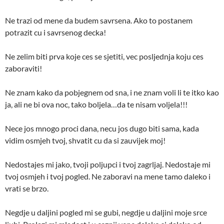
Ne trazi od mene da budem savrsena. Ako to postanem
potrazit cu i savrsenog decka!
Ne zelim biti prva koje ces se sjetiti, vec posljednja koju ces
zaboraviti!
Ne znam kako da pobjegnem od sna, i ne znam voli li te itko kao
ja, ali ne bi ova noc, tako boljela…da te nisam voljela!!!
Nece jos mnogo proci dana, necu jos dugo biti sama, kada
vidim osmjeh tvoj, shvatit cu da si zauvijek moj!
Nedostajes mi jako, tvoji poljupci i tvoj zagrljaj. Nedostaje mi
tvoj osmjeh i tvoj pogled. Ne zaboravi na mene tamo daleko i
vrati se brzo.
Negdje u daljini pogled mi se gubi, negdje u daljini moje srce