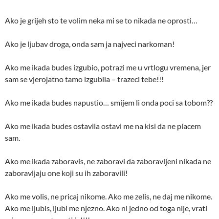
Ako je grijeh sto te volim neka mi se to nikada ne oprosti…
Ako je ljubav droga, onda sam ja najveci narkoman!
Ako me ikada budes izgubio, potrazi me u vrtlogu vremena, jer
sam se vjerojatno tamo izgubila – trazeci tebe!!!
Ako me ikada budes napustio… smijem li onda poci sa tobom??
Ako me ikada budes ostavila ostavi me na kisi da ne placem
sam.
Ako me ikada zaboravis, ne zaboravi da zaboravljeni nikada ne
zaboravljaju one koji su ih zaboravili!
Ako me volis, ne pricaj nikome. Ako me zelis, ne daj me nikome.
Ako me ljubis, ljubi me njezno. Ako ni jedno od toga nije, vrati