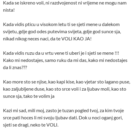
Kada se iskreno voli, ni razdvojenost ni vrijeme ne mogu nam
nista!
Kada vidis pticu u visokom letu ti se sjeti mene u dalekom
svijetu, gdje god odes putevima svijeta, gdje god sunce sja,
nikad nikog neces naci, da te VOLI KAO JA!
Kada vidis ruzu da u vrtu vene ti uberi je i sjeti se mene !!!
Kako mi nedostajes, samo ruku da mi das, kako mi nedostajes
da li znas???
Kao more sto se njise, kao kapi kise, kao vjetar sto lagano puse,
kao zaljubljene duse, kao sto srce voli i za ljubav moli, kao sto
sunce sja, tako te volim ja
Kazi mi sad, mili moj, zasto je tuzan pogled tvoj, za kim tvoje
srce pati hoces li mi svoju ljubav dati. Dok u noci oganj gori,
sjeti se dragi, neko te VOLI.