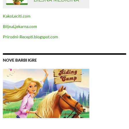
KakoLeciti.com
BiljnaLjekarna.com
Prirodni-Recepti.blogspot.com
NOVE BARBI IGRE