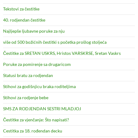
Tekstovi za čestitke
40. rodjendan čestitke
Najljepše ljubavne poruke za nju
više od 500 božićnih čestitki s početka prošlog stoljeća
Čestitke za SRETAN USKRS, Hristos VARSKRSE, Sretan Vaskrs
Poruke za pomirenje sa drugaricom
Statusi bratu za rodjendan
Stihovi za godišnjicu braka roditeljima
Stihovi za rodjenje bebe
SMS ZA RODJENDAN SESTRI MLADJOJ
Čestitke za vjenčanje: Što napisati?
Cestitka za 18. rođendan decku