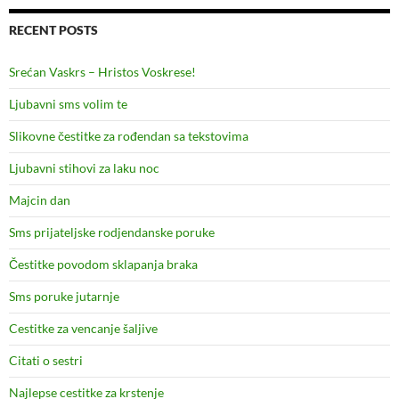
RECENT POSTS
Srećan Vaskrs – Hristos Voskrese!
Ljubavni sms volim te
Slikovne čestitke za rođendan sa tekstovima
Ljubavni stihovi za laku noc
Majcin dan
Sms prijateljske rodjendanske poruke
Čestitke povodom sklapanja braka
Sms poruke jutarnje
Cestitke za vencanje šaljive
Citati o sestri
Najlepse cestitke za krstenje