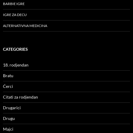
BARBIE IGRE
IGRE ZA DECU
ALTERNATIVNA MEDICINA
CATEGORIES
18. rodjendan
Bratu
Ćerci
Citati za rodjendan
Drugarici
Drugu
Majci