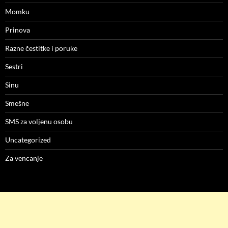
Momku
Prinova
Razne čestitke i poruke
Sestri
Sinu
Smešne
SMS za voljenu osobu
Uncategorized
Za vencanje