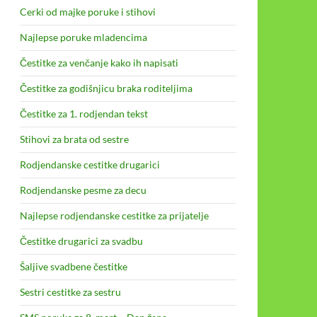
Cerki od majke poruke i stihovi
Najlepse poruke mladencima
Čestitke za venčanje kako ih napisati
Čestitke za godišnjicu braka roditeljima
Čestitke za 1. rodjendan tekst
Stihovi za brata od sestre
Rodjendanske cestitke drugarici
Rodjendanske pesme za decu
Najlepse rodjendanske cestitke za prijatelje
Čestitke drugarici za svadbu
Šaljive svadbene čestitke
Sestri cestitke za sestru