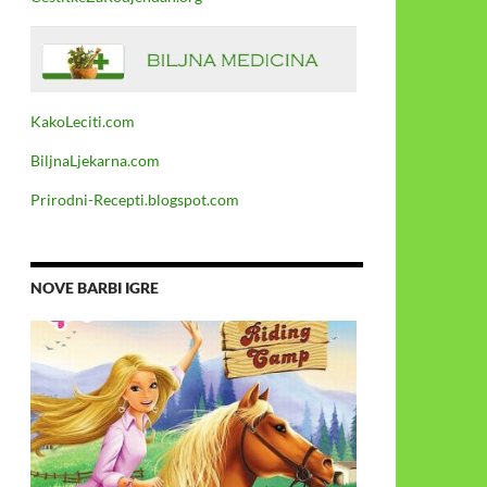
KakoLeciti.com
BiljnaLjekarna.com
Prirodni-Recepti.blogspot.com
NOVE BARBI IGRE