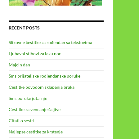
RECENT POSTS
Slikovne čestitke za rođendan sa tekstovima
Ljubavni stihovi za laku noc
Majcin dan
Sms prijateljske rodjendanske poruke
Čestitke povodom sklapanja braka
Sms poruke jutarnje
Cestitke za vencanje šaljive
Citati o sestri
Najlepse cestitke za krstenje