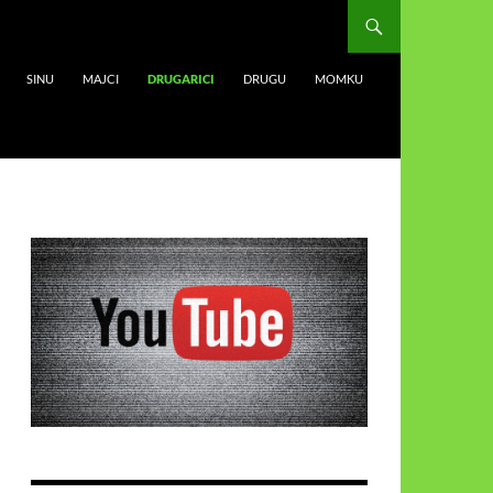
SINU
MAJCI
DRUGARICI
DRUGU
MOMKU