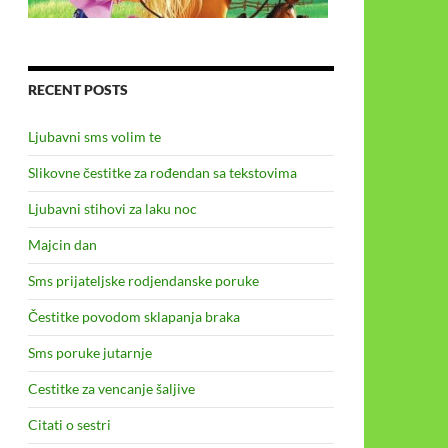
RECENT POSTS
Ljubavni sms volim te
Slikovne čestitke za rođendan sa tekstovima
Ljubavni stihovi za laku noc
Majcin dan
Sms prijateljske rodjendanske poruke
Čestitke povodom sklapanja braka
Sms poruke jutarnje
Cestitke za vencanje šaljive
Citati o sestri