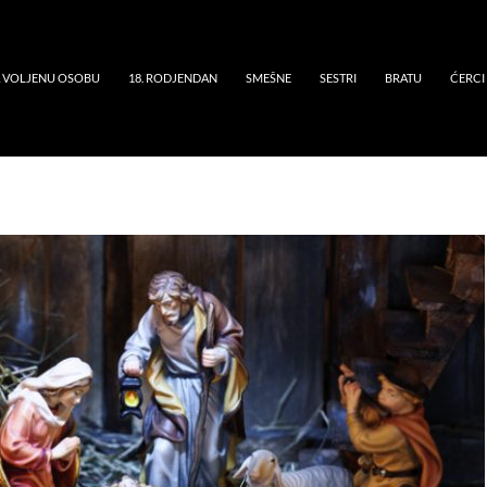
A VOLJENU OSOBU
18. RODJENDAN
SMEŠNE
SESTRI
BRATU
ĆERCI