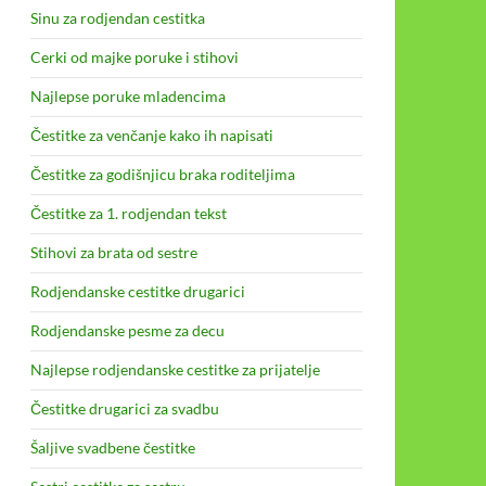
Sinu za rodjendan cestitka
Cerki od majke poruke i stihovi
Najlepse poruke mladencima
Čestitke za venčanje kako ih napisati
Čestitke za godišnjicu braka roditeljima
Čestitke za 1. rodjendan tekst
Stihovi za brata od sestre
Rodjendanske cestitke drugarici
Rodjendanske pesme za decu
Najlepse rodjendanske cestitke za prijatelje
Čestitke drugarici za svadbu
Šaljive svadbene čestitke