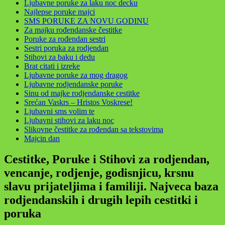
Ljubavne poruke za laku noc decku
Najlepse poruke majci
SMS PORUKE ZA NOVU GODINU
Za majku rođendanske čestitke
Poruke za rođendan sestri
Sestri poruka za rodjendan
Stihovi za baku i dedu
Brat citati i izreke
Ljubavne poruke za mog dragog
Ljubavne rodjendanske poruke
Sinu od majke rodjendanske cestitke
Srećan Vaskrs – Hristos Voskrese!
Ljubavni sms volim te
Ljubavni stihovi za laku noc
Slikovne čestitke za rođendan sa tekstovima
Majcin dan
Cestitke, Poruke i Stihovi za rodjendan,
vencanje, rodjenje, godisnjicu, krsnu
slavu prijateljima i familiji. Najveca baza
rodjendanskih i drugih lepih cestitki i
poruka