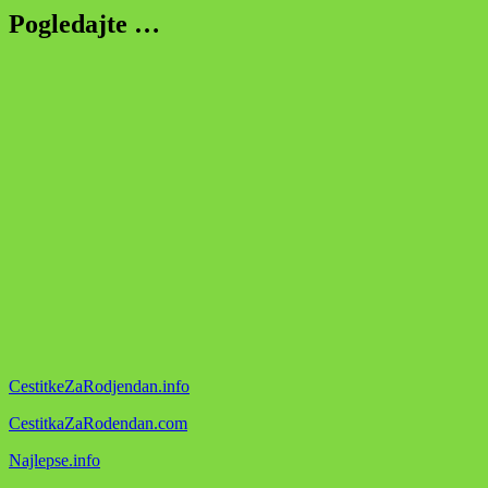
Pogledajte …
CestitkeZaRodjendan.info
CestitkaZaRodendan.com
Najlepse.info