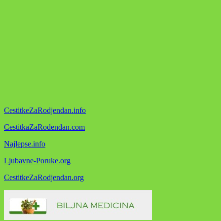
CestitkeZaRodjendan.info
CestitkaZaRodendan.com
Najlepse.info
Ljubavne-Poruke.org
CestitkeZaRodjendan.org