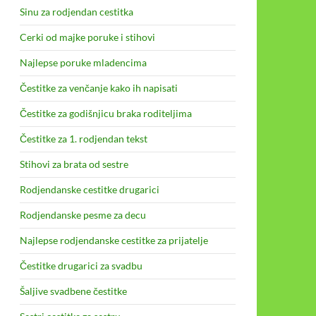
Sinu za rodjendan cestitka
Cerki od majke poruke i stihovi
Najlepse poruke mladencima
Čestitke za venčanje kako ih napisati
Čestitke za godišnjicu braka roditeljima
Čestitke za 1. rodjendan tekst
Stihovi za brata od sestre
Rodjendanske cestitke drugarici
Rodjendanske pesme za decu
Najlepse rodjendanske cestitke za prijatelje
Čestitke drugarici za svadbu
Šaljive svadbene čestitke