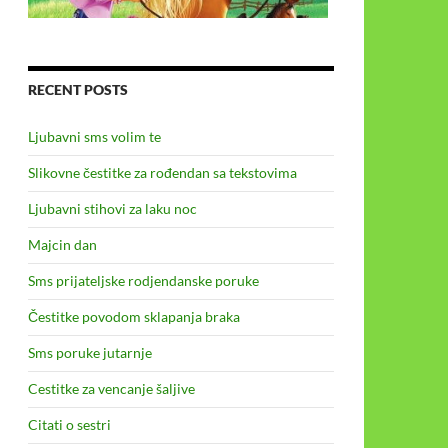
RECENT POSTS
Ljubavni sms volim te
Slikovne čestitke za rođendan sa tekstovima
Ljubavni stihovi za laku noc
Majcin dan
Sms prijateljske rodjendanske poruke
Čestitke povodom sklapanja braka
Sms poruke jutarnje
Cestitke za vencanje šaljive
Citati o sestri