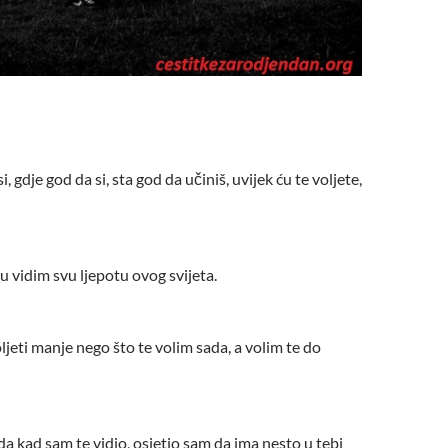
i, gdje god da si, sta god da učiniš, uvijek ću te voljete,
vidim svu ljepotu ovog svijeta.
ljeti manje nego što te volim sada, a volim te do
 kad sam te vidio, osjetio sam da ima nesto u tebi