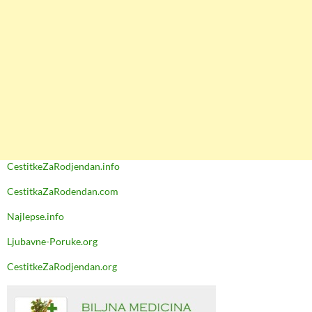
CestitkeZaRodjendan.info
CestitkaZaRodendan.com
Najlepse.info
Ljubavne-Poruke.org
CestitkeZaRodjendan.org