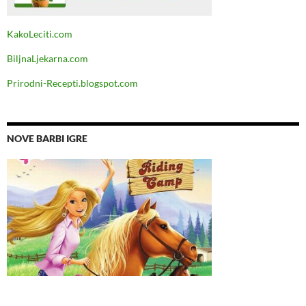
KakoLeciti.com
BiljnaLjekarna.com
Prirodni-Recepti.blogspot.com
NOVE BARBI IGRE