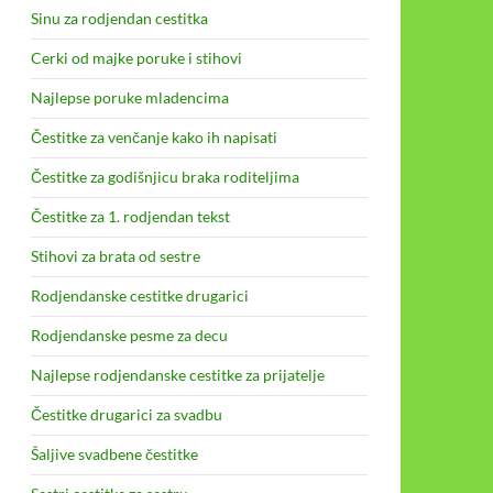
Sinu za rodjendan cestitka
Cerki od majke poruke i stihovi
Najlepse poruke mladencima
Čestitke za venčanje kako ih napisati
Čestitke za godišnjicu braka roditeljima
Čestitke za 1. rodjendan tekst
Stihovi za brata od sestre
Rodjendanske cestitke drugarici
Rodjendanske pesme za decu
Najlepse rodjendanske cestitke za prijatelje
Čestitke drugarici za svadbu
Šaljive svadbene čestitke