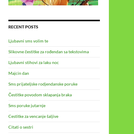
RECENT POSTS
Ljubavni sms volim te
Slikovne čestitke za rođendan sa tekstovima
Ljubavni stihovi za laku noc
Majcin dan
Sms prijateljske rodjendanske poruke
Čestitke povodom sklapanja braka
Sms poruke jutarnje
Cestitke za vencanje šaljive
Citati o sestri