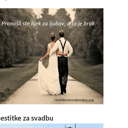
estitke za svadbu