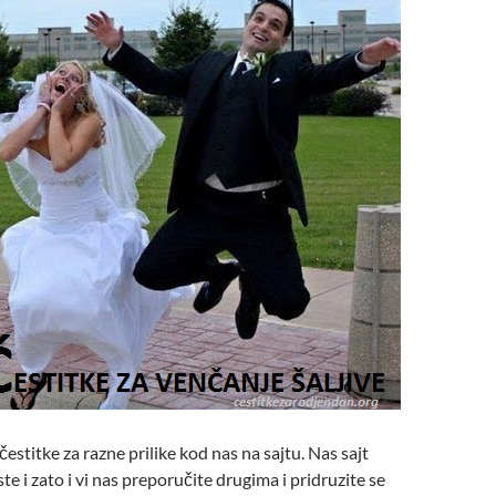
 čestitke za razne prilike kod nas na sajtu. Nas sajt
e i zato i vi nas preporučite drugima i pridruzite se