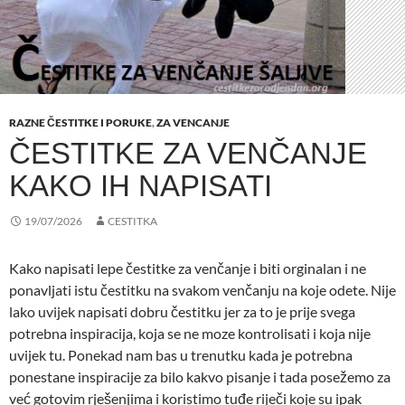
RAZNE ČESTITKE I PORUKE
,
ZA VENCANJE
ČESTITKE ZA VENČANJE
KAKO IH NAPISATI
19/07/2026
CESTITKA
Kako napisati lepe čestitke za venčanje i biti orginalan i ne
ponavljati istu čestitku na svakom venčanju na koje odete. Nije
lako uvijek napisati dobru čestitku jer za to je prije svega
potrebna inspiracija, koja se ne moze kontrolisati i koja nije
uvijek tu. Ponekad nam bas u trenutku kada je potrebna
ponestane inspiracije za bilo kakvo pisanje i tada posežemo za
već gotovim rješenjima i koristimo tuđe riječi koje su ipak