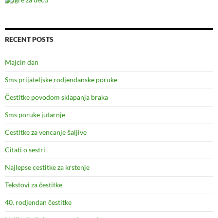
RECENT POSTS
Majcin dan
Sms prijateljske rodjendanske poruke
Čestitke povodom sklapanja braka
Sms poruke jutarnje
Cestitke za vencanje šaljive
Citati o sestri
Najlepse cestitke za krstenje
Tekstovi za čestitke
40. rodjendan čestitke