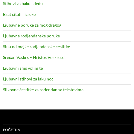
Stihovi za baku i dedu
Brat citati i izreke
Ljubavne poruke za mog dragog
Ljubavne rodjendanske poruke
Sinu od majke rodjendanske cestitke
Srećan Vaskrs – Hristos Voskrese!
Ljubavni sms volim te
Ljubavni stihovi za laku noc
Slikovne čestitke za rođendan sa tekstovima
POČETNA