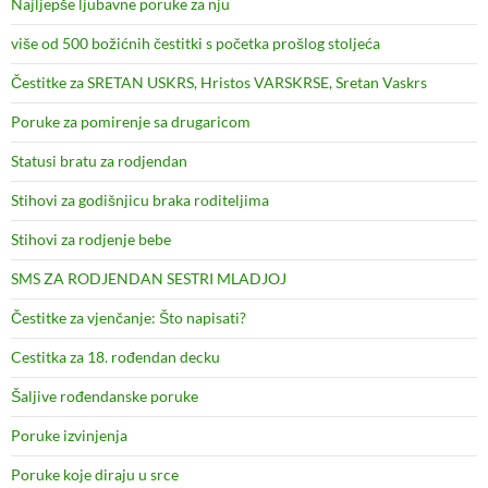
Najljepše ljubavne poruke za nju
više od 500 božićnih čestitki s početka prošlog stoljeća
Čestitke za SRETAN USKRS, Hristos VARSKRSE, Sretan Vaskrs
Poruke za pomirenje sa drugaricom
Statusi bratu za rodjendan
Stihovi za godišnjicu braka roditeljima
Stihovi za rodjenje bebe
SMS ZA RODJENDAN SESTRI MLADJOJ
Čestitke za vjenčanje: Što napisati?
Cestitka za 18. rođendan decku
Šaljive rođendanske poruke
Poruke izvinjenja
Poruke koje diraju u srce