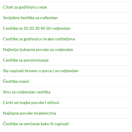
Citati za godišnjicu veze
Smiješne čestitke za rođendan
Cestitke za 10 20 30 40 50 rodjendan
Cestitke za godisnjicu braka roditeljima
Najbolje ljubavne poruke za rodjendan
Cestitke za penzionisanje
Sta napisati bivsem u poruci za rodjendan
Čestitke mami
Sinu za rodjendan cestitka
Cerki od majke poruke i stihovi
Najlepse poruke mladencima
Čestitke za venčanje kako ih napisati