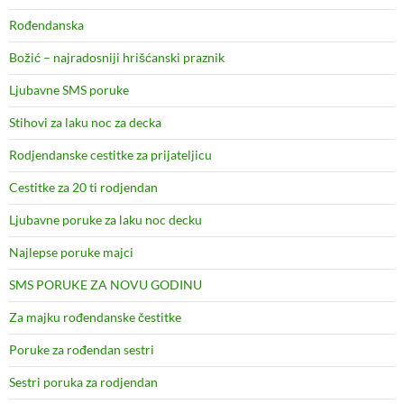
Rođendanska
Božić – najradosniji hrišćanski praznik
Ljubavne SMS poruke
Stihovi za laku noc za decka
Rodjendanske cestitke za prijateljicu
Cestitke za 20 ti rodjendan
Ljubavne poruke za laku noc decku
Najlepse poruke majci
SMS PORUKE ZA NOVU GODINU
Za majku rođendanske čestitke
Poruke za rođendan sestri
Sestri poruka za rodjendan