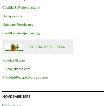
CestitkaZaRodendan.com
Najlepse.info
Ljubavne-Poruke.org
CestitkeZaRodjendan.org
KakoLeciti.com
BiljnaLjekarna.com
Prirodni-Recepti.blogspot.com
NOVE BARBI IGRE