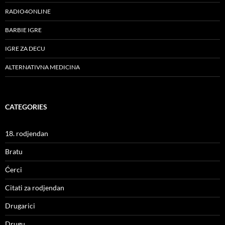
RADIO4ONLINE
BARBIE IGRE
IGRE ZA DECU
ALTERNATIVNA MEDICINA
CATEGORIES
18. rodjendan
Bratu
Ćerci
Citati za rodjendan
Drugarici
Drugu