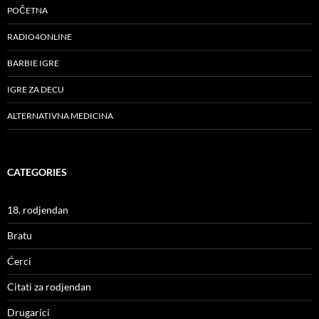
POČETNA
RADIO4ONLINE
BARBIE IGRE
IGRE ZA DECU
ALTERNATIVNA MEDICINA
CATEGORIES
18. rodjendan
Bratu
Ćerci
Citati za rodjendan
Drugarici