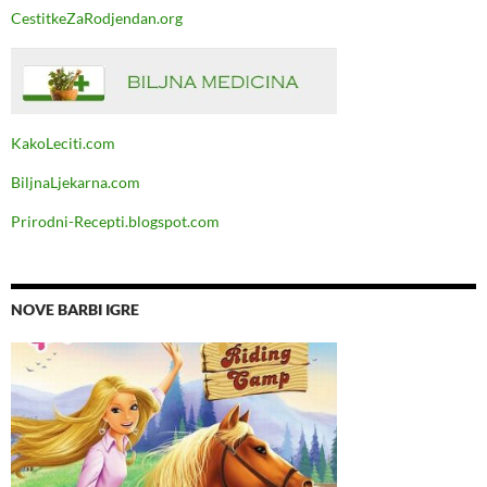
CestitkeZaRodjendan.org
KakoLeciti.com
BiljnaLjekarna.com
Prirodni-Recepti.blogspot.com
NOVE BARBI IGRE