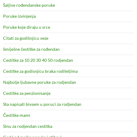
Šaljive rođendanske poruke
Poruke izvinjenja
Poruke koje diraju u srce
Citati za godišnjicu veze
Smiješne čestitke za rođendan
Cestitke za 10 20 30 40 50 rodjendan
Cestitke za godisnjicu braka roditeljima
Najbolje ljubavne poruke za rodjendan
Cestitke za penzionisanje
Sta napisati bivsem u poruci za rodjendan
Čestitke mami
Sinu za rodjendan cestitka