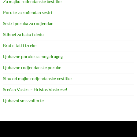
Za majku rođendanske čestitke
Poruke za rođendan sestri
Sestri poruka za rodjendan
Stihovi za baku i dedu
Brat citati i izreke
Ljubavne poruke za mog dragog
Ljubavne rodjendanske poruke
Sinu od majke rodjendanske cestitke
Srećan Vaskrs – Hristos Voskrese!
Ljubavni sms volim te